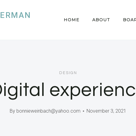
HERMAN
HOME
ABOUT
BOAR
DESIGN
igital experien
By
bonnieweinbach@yahoo.com
November 3, 2021