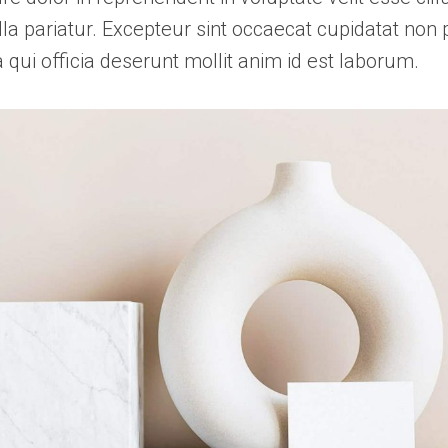
lla pariatur. Excepteur sint occaecat cupidatat non 
a qui officia deserunt mollit anim id est laborum.