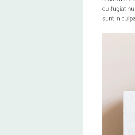
eu fugiat nu
sunt in culp