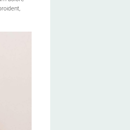
proident,