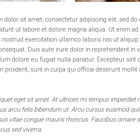
dolor sit amet, consectetur adipiscing elit, sed d
idunt ut labore et dolore magna aliqua. Ut enim a
 nostrud exercitation ullamco laboris nisi ut aliquip
equat. Duis aute irure dolor in reprehenderit in 
illum dolore eu fugiat nulla pariatur. Excepteur sint
n proident, sunt in culpa qui officia deserunt mollit 
iquet eget sit amet. At ultrices mi tempus imperdiet n
us arcu felis bibendum ut. Arcu cursus euismod quis
sus vitae congue mauris rhoncus. Faucibus ornare 
acus sed viverra.