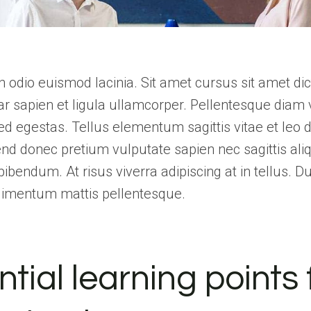
 odio euismod lacinia. Sit amet cursus sit amet dic
r sapien et ligula ullamcorper. Pellentesque diam 
 egestas. Tellus elementum sagittis vitae et leo d
nd donec pretium vulputate sapien nec sagittis al
bendum. At risus viverra adipiscing at in tellus. Dui
dimentum mattis pellentesque.
tial learning points