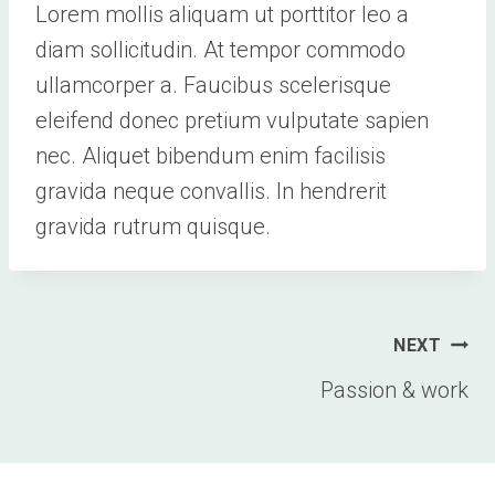
Lorem mollis aliquam ut porttitor leo a
diam sollicitudin. At tempor commodo
ullamcorper a. Faucibus scelerisque
eleifend donec pretium vulputate sapien
nec. Aliquet bibendum enim facilisis
gravida neque convallis. In hendrerit
gravida rutrum quisque.
Post
NEXT
navigation
Passion & work