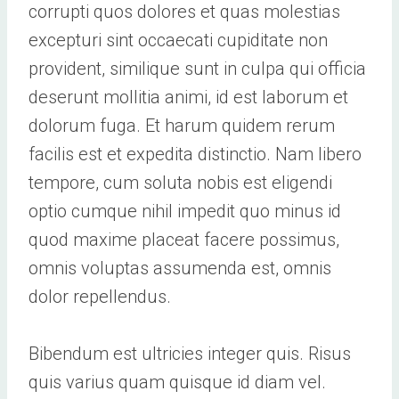
corrupti quos dolores et quas molestias
excepturi sint occaecati cupiditate non
provident, similique sunt in culpa qui officia
deserunt mollitia animi, id est laborum et
dolorum fuga. Et harum quidem rerum
facilis est et expedita distinctio. Nam libero
tempore, cum soluta nobis est eligendi
optio cumque nihil impedit quo minus id
quod maxime placeat facere possimus,
omnis voluptas assumenda est, omnis
dolor repellendus.
Bibendum est ultricies integer quis. Risus
quis varius quam quisque id diam vel.