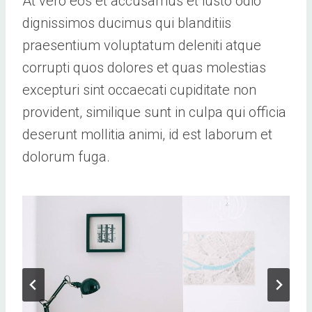
At vero eos et accusamus et iusto odio
dignissimos ducimus qui blanditiis
praesentium voluptatum deleniti atque
corrupti quos dolores et quas molestias
excepturi sint occaecati cupiditate non
provident, similique sunt in culpa qui officia
deserunt mollitia animi, id est laborum et
dolorum fuga.