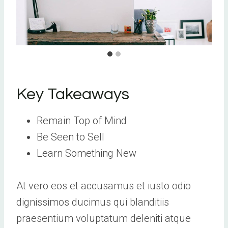
Key Takeaways
Remain Top of Mind
Be Seen to Sell
Learn Something New
At vero eos et accusamus et iusto odio
dignissimos ducimus qui blanditiis
praesentium voluptatum deleniti atque