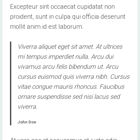
Excepteur sint occaecat cupidatat non
proident, sunt in culpa qui officia deserunt
mollit anim id est laborum.
Viverra aliquet eget sit amet. At ultrices
mi tempus imperdiet nulla. Arcu dui
vivamus arcu felis bibendum ut. Arcu
cursus euismod quis viverra nibh. Cursus
vitae congue mauris rhoncus. Faucibus
ornare suspendisse sed nisi lacus sed
viverra.
John Doe