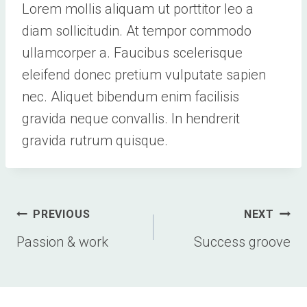
Lorem mollis aliquam ut porttitor leo a
diam sollicitudin. At tempor commodo
ullamcorper a. Faucibus scelerisque
eleifend donec pretium vulputate sapien
nec. Aliquet bibendum enim facilisis
gravida neque convallis. In hendrerit
gravida rutrum quisque.
Post
PREVIOUS
NEXT
navigation
Passion & work
Success groove