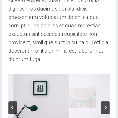
At vero eos et accusamus et iusto odio
dignissimos ducimus qui blanditiis
praesentium voluptatum deleniti atque
corrupti quos dolores et quas molestias
excepturi sint occaecati cupiditate non
provident, similique sunt in culpa qui officia
deserunt mollitia animi, id est laborum et
dolorum fuga.