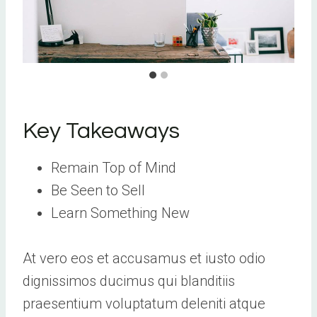
Key Takeaways
Remain Top of Mind
Be Seen to Sell
Learn Something New
At vero eos et accusamus et iusto odio
dignissimos ducimus qui blanditiis
praesentium voluptatum deleniti atque