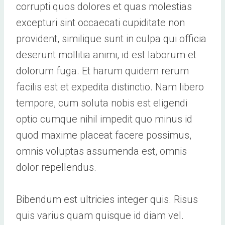
corrupti quos dolores et quas molestias
excepturi sint occaecati cupiditate non
provident, similique sunt in culpa qui officia
deserunt mollitia animi, id est laborum et
dolorum fuga. Et harum quidem rerum
facilis est et expedita distinctio. Nam libero
tempore, cum soluta nobis est eligendi
optio cumque nihil impedit quo minus id
quod maxime placeat facere possimus,
omnis voluptas assumenda est, omnis
dolor repellendus.
Bibendum est ultricies integer quis. Risus
quis varius quam quisque id diam vel.